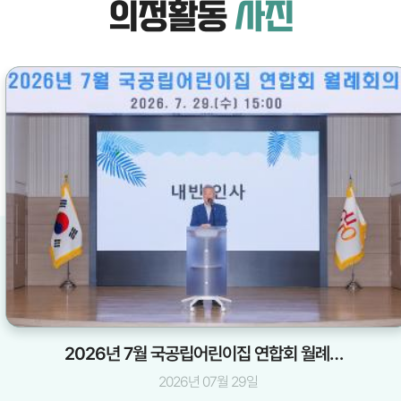
의정활동
사진
2026년 7월 국공립어린이집 연합회 월례회의
2026년 07월 29일