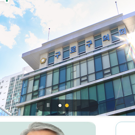
의안통
체