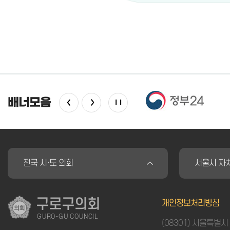
배너모음
전국 시·도 의회
서울시 자
구로구의회
개인정보처리방침
GURO-GU COUNCIL
(08301) 서울특별