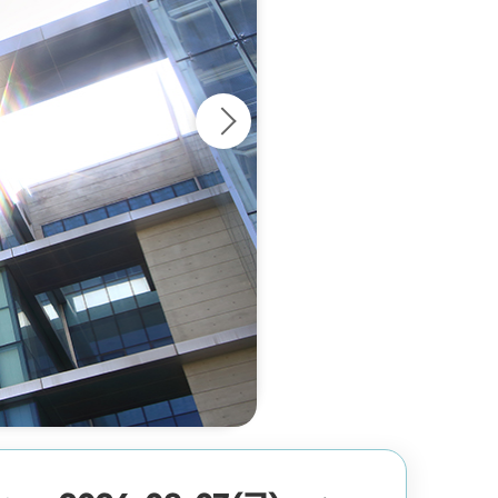
계
의회용어사전
통합검색
설문조사