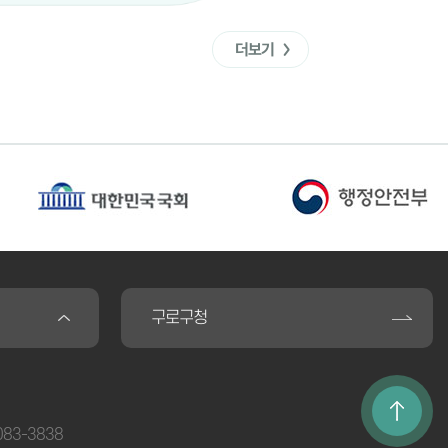
더보기
구로구청
2083-3838