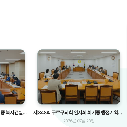
제348회 구로구의회 임시회 회기중 복지건설위원회 안건심사
제348회 구로구의회 임시회 회기중 행정기획위원회 안건심사
2026년 07월 20일