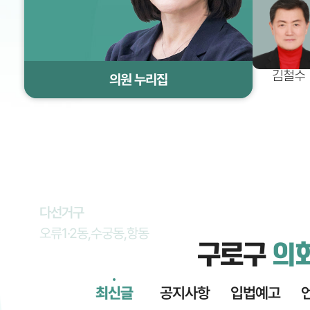
김철수
의원 누리집
의원 누리집
의원 누리집
의원 누리집
의원 누리집
의원 누리집
의원 누리집
의원 누리집
의원 누리집
의원 누리집
의원 누리집
의원 누리집
의원 누리집
의원 누리집
의원 누리집
의원 누리집
마선거구
바선거구
나선거구
다선거구
나선거구
라선거구
라선거구
다선거구
마선거구
가선거구
가선거구
가선거구
다선거구
바선거구
비례대표
비례대표
구로1·2동
구로3·4동,가리봉동
개봉2·3동
오류1·2동,수궁동,항동
개봉2·3동
신도림동,구로5동
신도림동,구로5동
오류1·2동,수궁동,항동
구로1·2동
고척1·2동,개봉1동
고척1·2동,개봉1동
고척1·2동,개봉1동
오류1·2동,수궁동,항동
구로3·4동,가리봉동
구로구
의
최신글
공지사항
입법예고