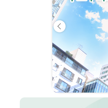
의회사무국
정보공개
청사안내
의원 연구단
찾아오시는길