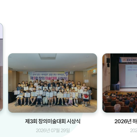
제3회 창의미술대회 시상식
2026년
2026년 07월 29일
20