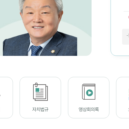
색
자치법규
영상회의록