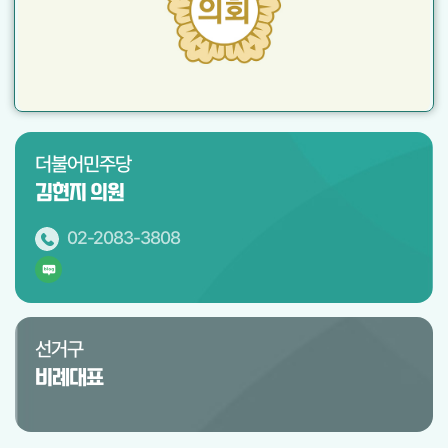
더불어민주당
김현지 의원
02-2083-3808
선거구
비례대표