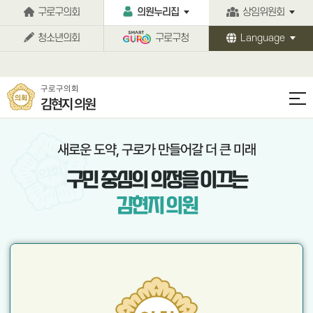
본문바로가기
구로구의회
의원누리집
상임위원회
청소년의회
구로구청
Language
구로구의회
김현지 의원
새로운 도약, 구로가 만들어갈 더 큰 미래
구민 중심의
의정을 이끄는
김현지 의원