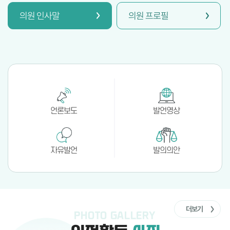
의원 인사말
의원 프로필
언론보도
발언영상
자유발언
발의의안
더보기
PHOTO GALLERY