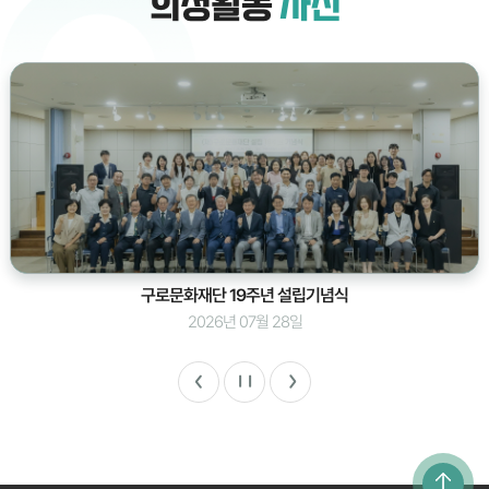
의정활동
사진
구로문화재단 19주년 설립기념식
2026년 07월 28일