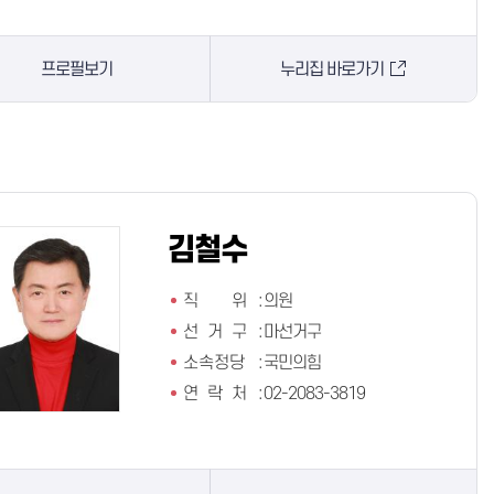
프로필보기
누리집 바로가기
김철수
직 위
:
의원
선 거 구
:
마선거구
소속정당
:
국민의힘
연 락 처
:
02-2083-3819