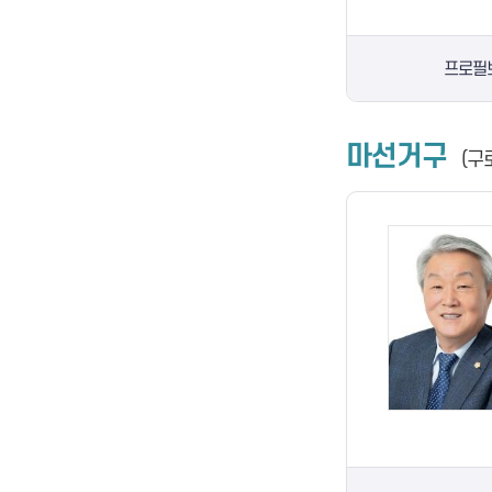
프로필
마선거구
(구