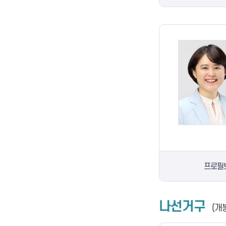
프로필
나선거구
(개