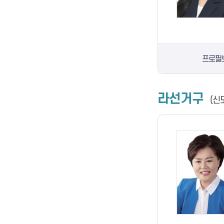
프로필
라선거구
(신