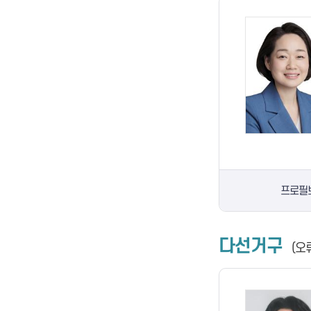
프로필
다선거구
(오