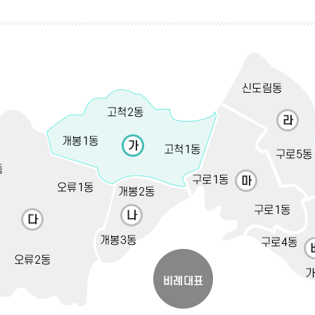
의안통
체