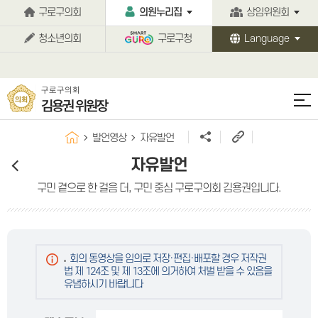
본문바로가기
구로구의회
의원누리집
상임위원회
청소년의회
구로구청
Language
구로구의회
김용권 위원장
발언영상
자유발언
자유발언
구민 곁으로 한 걸음 더, 구민 중심 구로구의회 김용권입니다.
회의 동영상을 임의로 저장·편집·배포할 경우 저작권
법 제 124조 및 제 13조에 의거하여 처벌 받을 수 있음을
유념하시기 바랍니다