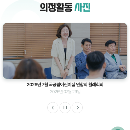
의정활동
사진
2026년 7월 국공립어린이집 연합회 월례회의
2026년 07월 29일