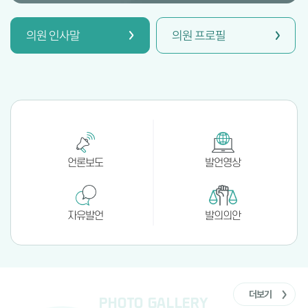
의원 인사말
의원 프로필
언론보도
발언영상
자유발언
발의의안
더보기
PHOTO GALLERY