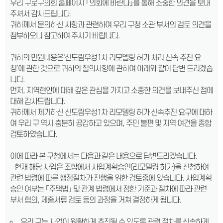
우리 구로구의회 홈페이지 「의회에 바란다」를 통해 소중한 의견을 보내
주셔서 감사드립니다.
귀하께서 문의하신 사항과 관련하여 우리 구청 소관 부서의 검토 의견을
첨부하오니 참고하여 주시기 바랍니다.
귀하의 민원내용은‘신도림우성1차 리모델링 허가 처리 신속 추진 요
청’에 관한 것으로 귀하의 질의사항에 관하여 아래와 같이 답변 드리겠습
니다.
먼저, 지역현안에 대해 깊은 관심을 가지고 소중한 의견을 보내주신 점에
대해 감사드립니다.
귀하께서 제기하신 신도림우성1차 리모델링 허가 신속추진 요구에 대하
여 우리 구 역시 충분히 공감하고 있으며, 주민 불편 및 지역 여건을 종합
검토하였습니다.
이에 따라 본 구청에서는 다음과 같은 내용으로 답변드리겠습니다.
- 현재 해당 사업은 조합에서 사업계획승인(리모델링 허가)을 신청하여
관련 법령에 따른 행정절차가 진행을 위한 검토중에 있습니다. 사업계획
승인 여부는 「주택법」 및 관계 법령에서 정한 기준과 절차에 따라 관련
부서 협의, 제출서류 검토 등의 과정을 거쳐 결정하게 됩니다.
우리 구는 사업이 원활하게 추진될 수 있도록 관련 절차를 신속하게