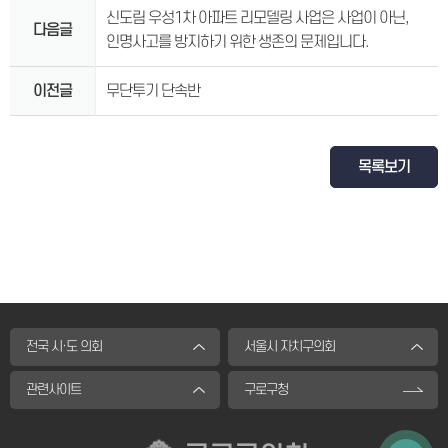
신도림 우성1차 아파트 리모델링 사업은 사업이 아닌,
다음글
인명사고를 방지하기 위한 생존의 문제입니다.
이전글
무단투기 단속반
목록보기
전국 시·도 의회
서울시 자치구의회
관련사이트
구로구청