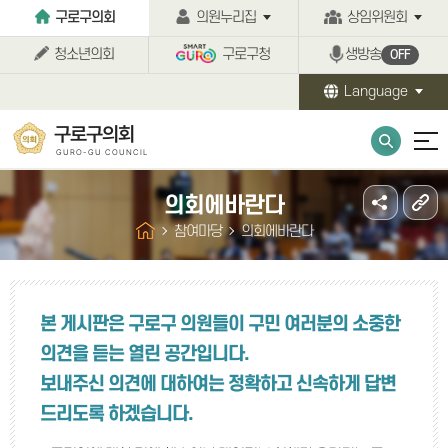
본문바로가기
구로구의회
의원누리집
상임위원회
청소년의회
구로구청
생방송
OFF
Language
구로구의회
GURO-GU COUNCIL
의회에바란다
참여마당
의회에바란다
본 게시판은 구로구 의원들이 구민 여러분의 소중한
의견을 듣는 열린 공간입니다.
보내주신 의견에 대하여는 정확하고 신속하게 답변
드리도록 하겠습니다.