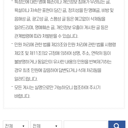
특정인에 대한 명예 훼손이나 개인정보 침해가 우려되는 글,
욕설이나 저속한 표현이 담긴 글, 정치성을 띤 명예글, 비방 및
음해성 글, 광고성 글, 스팸성 글 등은 예고없이 삭제됨을
알려드리며, 명예훼손 글, 개인정보 유출이 게시된 글 등은
관계법령에 따라 처벌받을 수 있습니다.
민원 처리에 관한 법률 제23조와 민원 처리에 관한 법률 시행령
제2조 및 제11조의2 규정에 의하여 성명, 주소, 연락처 등이
불분명하거나 동일인이 유사한 내용의 민원을 반복제기하는
경우 최초 민원에 갈음하여 답변되거나 삭제 처리됨을
알려드립니다.
모든 게시는 실명으로만 가능하오니 협조하여 주시기
바랍니다.