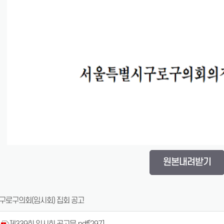
원본내려받기
 구로구의회(임시회) 집회 공고