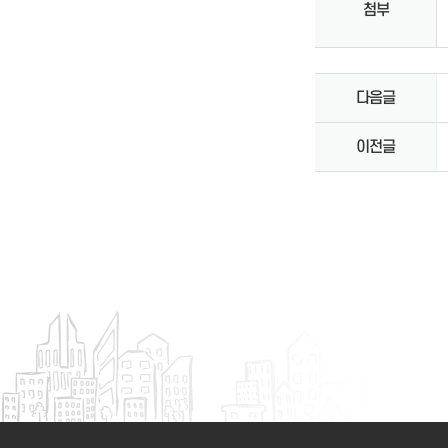
첨부
다음글
이전글