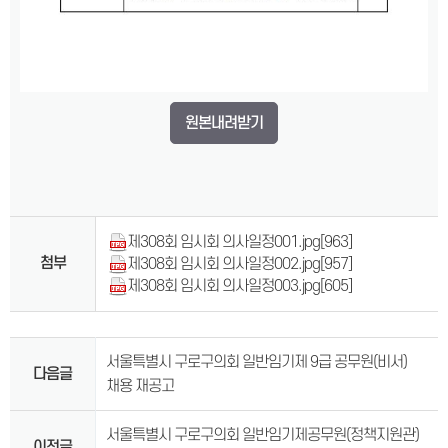
원본내려받기
제308회 임시회 의사일정001.jpg
[963]
첨부
제308회 임시회 의사일정002.jpg
[957]
제308회 임시회 의사일정003.jpg
[605]
서울특별시 구로구의회 일반임기제 9급 공무원(비서)
다음글
채용 재공고
서울특별시 구로구의회 일반임기제공무원(정책지원관)
이전글