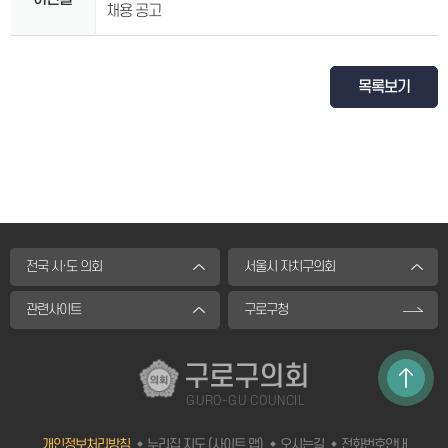
채용 공고
목록보기
전국 시·도 의회
서울시 자치구의회
관련사이트
구로구청
구로구의회
GURO-GU COUNCIL
개인정보처리방침
누리집 지도 (사이트 맵)
오시는길
전화번호안내