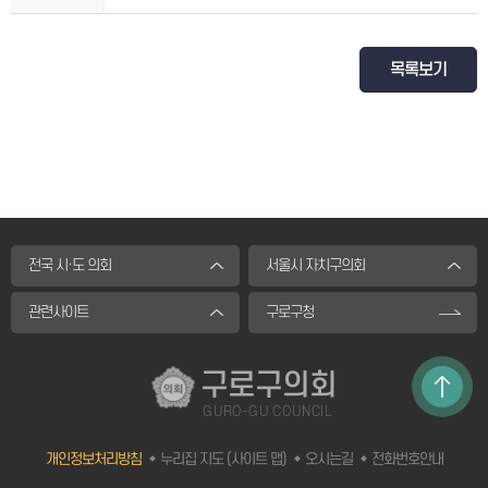
목록보기
전국 시·도 의회
서울시 자치구의회
관련사이트
구로구청
구로구의회
GURO-GU COUNCIL
개인정보처리방침
누리집 지도 (사이트 맵)
오시는길
전화번호안내