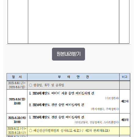
원본내려받기