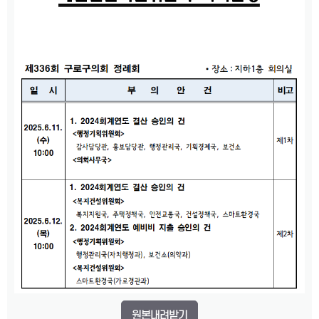
원본내려받기