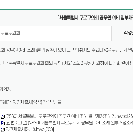
의안통
「서울특별시 구로구의회 공무원 여비 일부
체
작성
구로구의회
회 공무원 여비 조례」를 개정함에 있어 그 입법취지와 주요내용을 구민에게 널
, 「서울특별시 구로구의회 회의 규칙」 제21조의2 규정에 의하여 다음과 같이 
회의장
례안, 의견제출서(양식) 각 1부. 끝.
(2830) 서울특별시 구로구의회 공무원 여비 조례 일부개정조례안.hwpx
[26
(입법예고문) (2830) 서울특별시 구로구의회 공무원 여비 조례 일부개정조례
의견제출서(양식).hwp
[263]