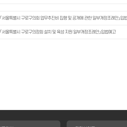
「서울특별시 구로구의회 업무추진비 집행 및 공개에 관한 일부개정조례안」입
「서울특별시 구로구의정회 설치 및 육성 지원 일부개정조례안」입법예고