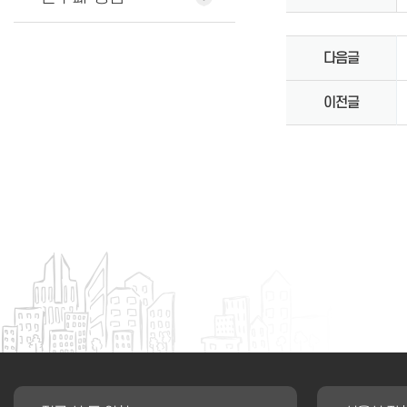
다음글
이전글