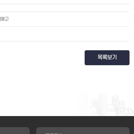
법예고
목록보기