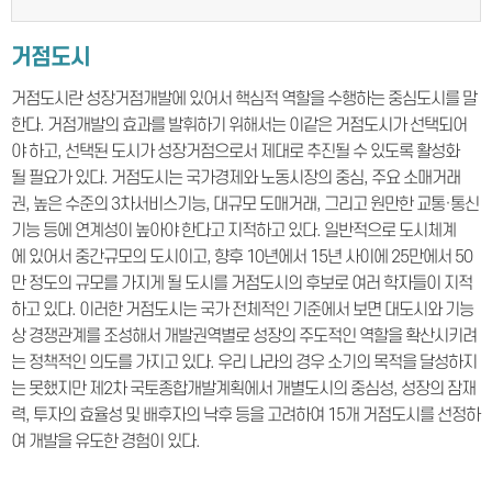
거점도시
거점도시란 성장거점개발에 있어서 핵심적 역할을 수행하는 중심도시를 말
한다. 거점개발의 효과를 발휘하기 위해서는 이같은 거점도시가 선택되어
야 하고, 선택된 도시가 성장거점으로서 제대로 추진될 수 있도록 활성화
될 필요가 있다. 거점도시는 국가경제와 노동시장의 중심, 주요 소매거래
권, 높은 수준의 3차서비스기능, 대규모 도매거래, 그리고 원만한 교통·통신
기능 등에 연계성이 높아야 한다고 지적하고 있다. 일반적으로 도시체계
에 있어서 중간규모의 도시이고, 향후 10년에서 15년 사이에 25만에서 50
만 정도의 규모를 가지게 될 도시를 거점도시의 후보로 여러 학자들이 지적
하고 있다. 이러한 거점도시는 국가 전체적인 기준에서 보면 대도시와 기능
상 경쟁관계를 조성해서 개발권역별로 성장의 주도적인 역할을 확산시키려
는 정책적인 의도를 가지고 있다. 우리 나라의 경우 소기의 목적을 달성하지
는 못했지만 제2차 국토종합개발계획에서 개별도시의 중심성, 성장의 잠재
력, 투자의 효율성 및 배후자의 낙후 등을 고려하여 15개 거점도시를 선정하
여 개발을 유도한 경험이 있다.