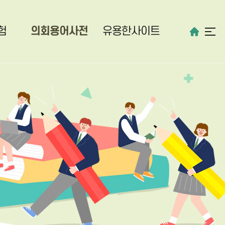
험
의회용어사전
유용한사이트