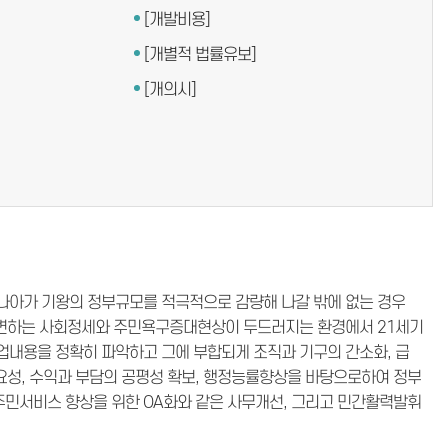
[개발비용]
[개별적 법률유보]
[개의시]
나아가 기왕의 정부규모를 적극적으로 감량해 나갈 밖에 없는 경우
 급변하는 사회정세와 주민욕구증대현상이 두드러지는 환경에서 21세기
내용을 정확히 파악하고 그에 부합되게 조직과 기구의 간소화, 급
요성, 수익과 부담의 공평성 확보, 행정능률향상을 바탕으로하여 정부
민서비스 향상을 위한 OA화와 같은 사무개선, 그리고 민간활력발휘