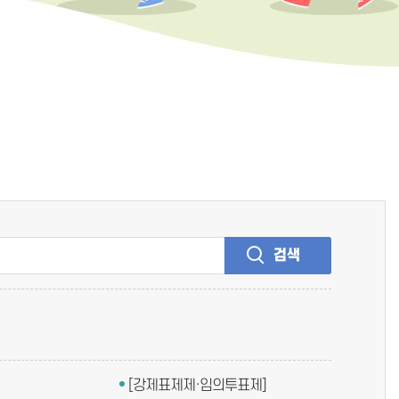
검색
[강제표제제·임의투표제]