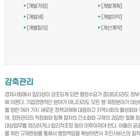
[개발거점]
[개발계획]
[개발세]
[개발이익]
[개별질의]
[개산계약]
감축관리
경제사회에서 합리성이 강조되게 되면 행정수요가 증대되더라도 정부규
에 이른다. 기업경영적인 분야가 아니더라도 모든 행·재정분야가 대상
를 향한 여러 가지 새로운 정책과제에 대응하고 지역사회의 활성화와
여, 정원관리의 적정화와 함께 절차의 간소화와 규제의 과감한 철폐 
대상업무를 정리하거나 합리적조정 등이 이루어져야 한다. 아울러 공
를 위한 규제완화를 통해서 행정책임을 확보하면서 주민서비스의 질적