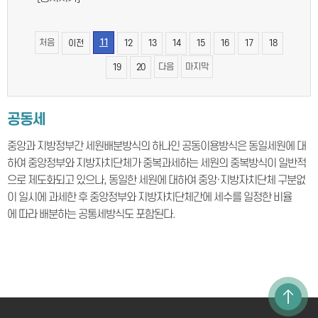
처음
11
이전
12
13
14
15
16
17
18
다음
마지막
19
20
공동세
중앙과 지방정부간 세원배분방식의 하나인 공동이용방식은 동일세원에 대
하여 중앙정부와 지방자치단체가 중복과세하는 세원의 중복방식이 일반적
으로 제도화되고 있으나, 동일한 세원에 대하여 중앙·지방자치단체 구분없
이 일시에 과세한 후 중앙정부와 지방자치단체간에 세수를 일정한 비율
에 따라 배분하는 공통세방식도 포함된다.