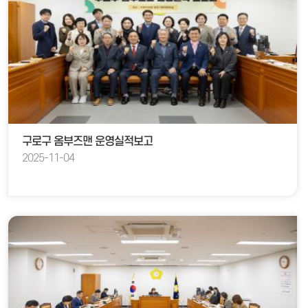
구로구 옴부즈맨 운영실적보고
2025-11-04