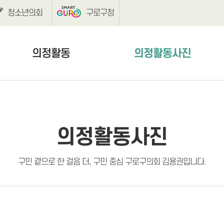
청소년의회
구로구청
의정활동
의정활동사진
보도자료
의정활동사진
언론보도
의정활동사진
구민 곁으로 한 걸음 더, 구민 중심 구로구의회 김용권입니다.