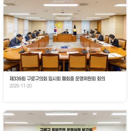
제339회 구로구의회 임시회 폐회중 운영위원회 회의
2025-11-20