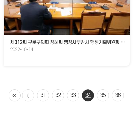
제312회 구로구의회 정례회 행정사무감사 행정기획위원회 소관 공개질문 답변
2022-10-14
31
32
33
34
35
36