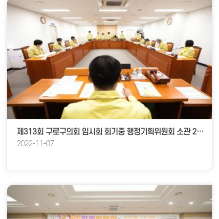
제313회 구로구의회 임시회 회기중 행정기획위원회 소관 23년도 주요업무계회보고
2022-11-07