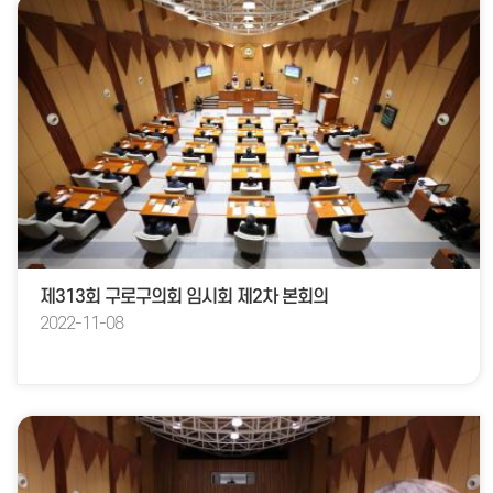
제313회 구로구의회 임시회 제2차 본회의
2022-11-08