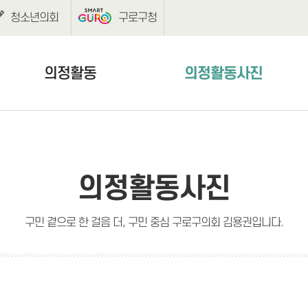
청소년의회
구로구청
의정활동
의정활동사진
보도자료
의정활동사진
언론보도
의정활동사진
구민 곁으로 한 걸음 더, 구민 중심 구로구의회 김용권입니다.