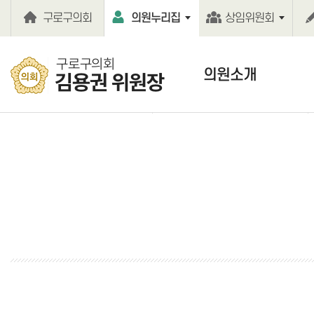
본문바로가기
구로구의회
의원누리집
상임위원회
구로구의회
의원소개
김용권 위원장
의원인사말
의원약력