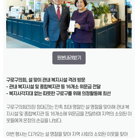
원본내려받기
구로구의회
,
설 맞이 관내 복지시설 격려 방문
- 관내 복지시설 및 종합복지관 등 16개소 위문금 전달
- 복지사각지대 없는 따뜻한 구로구를 위해 의정활동에 최선
구로구의회(의장 정대근)는 민족 최대 명절인 설 명절을 맞이해 관내 복
지시설 및 종합복지관 등 16개소에 위문금을 전달하며 지역의 소외된 이
웃들에게 온정의 손길을 나눴다.
이번 행사는 다가오는 설 명절을 맞아 지역 사회의 소외된 이웃을 찾아