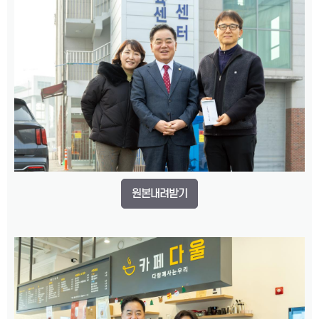
원본내려받기