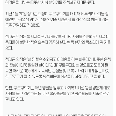
어려움을 나누는 따뜻한 사회 분위기를 조성하고자 마련됐다.
지난 1월 20일 정대근 의장이 구로구의회를 대표해서‘두리하나다울 장
애인보호작업장’과‘구로장애인가족지원센터’를 각각 직접 방문해 위문
금을 전달하고 격려했다.
정대근 의장은 복지시설 관계자들로부터 애로사항을 청취하고, 시설 이
용자들이 불편한 점은 없는지 꼼꼼히 살피는 등 현장의 목소리에 귀 기울
였다.
정대근 의장은“설 명절은 소외되고 어려움을 겪는 이웃에게 따뜻한 온정
과 관심이 더욱 절실한 날이다”라며“구로구의회는 앞으로도 도움이 필
요한 어려운 이웃에게 지속적인 관심을 찾고 복지사각지대가 없는 따뜻
한 구로구가 될 수 있도록 의정활동에 최선을 다하겠다”라고 말했다.
한편, 구로구의회는 매년 명절을 앞두고 사회복지시설 등을 방문해 애로
사항을 듣고 격려하는 등 구민 복리증진을 위한 의정활동을 지속적으로
펼치고 있다.