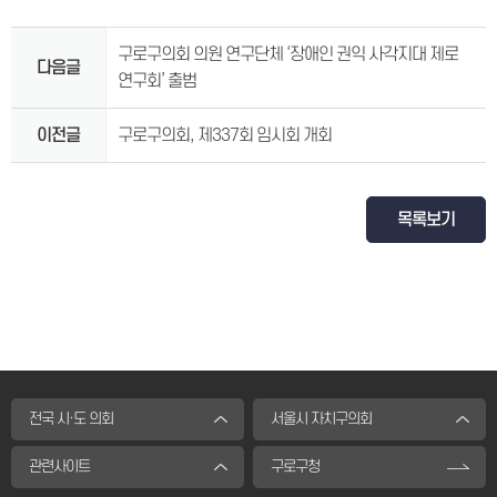
구로구의회 의원 연구단체 ‘장애인 권익 사각지대 제로
다음글
연구회’ 출범
이전글
구로구의회, 제337회 임시회 개회
목록보기
전국 시·도 의회
서울시 자치구의회
관련사이트
구로구청