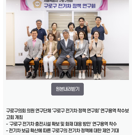
원본내려받기
구로구의회 의원 연구단체
‘
구로구 전기차 정책 연구회
’
연구용역 착수보
고회 개최
-
‘
구로구 전기차 충전시설 확보 및 화재 대응 방안
’
연구용역 착수
-
전기차 보급 확산에 따른 구로구의
전기차 정책에 대한 제언 기대