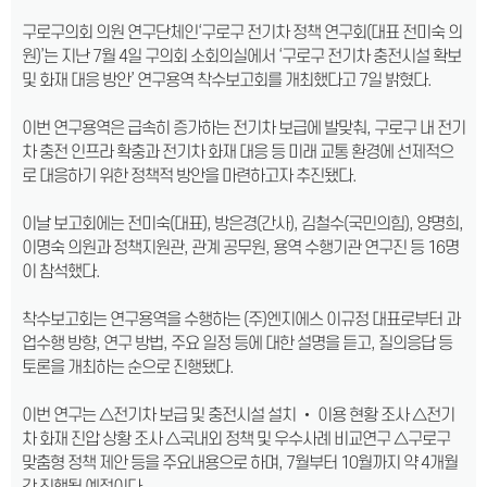
구로구의회 의원 연구단체인‘구로구 전기차 정책 연구회(대표 전미숙 의
원)’는 지난 7월 4일 구의회 소회의실에서 ‘구로구 전기차 충전시설 확보
및 화재 대응 방안’ 연구용역 착수보고회를 개최했다고 7일 밝혔다.
이번 연구용역은 급속히 증가하는 전기차 보급에 발맞춰, 구로구 내 전기
차 충전 인프라 확충과 전기차 화재 대응 등 미래 교통 환경에 선제적으
로 대응하기 위한 정책적 방안을 마련하고자 추진됐다.
이날 보고회에는 전미숙(대표), 방은경(간사), 김철수(국민의힘), 양명희,
이명숙 의원과 정책지원관, 관계 공무원, 용역 수행기관 연구진 등 16명
이 참석했다.
착수보고회는 연구용역을 수행하는 (주)엔지에스 이규정 대표로부터 과
업수행 방향, 연구 방법, 주요 일정 등에 대한 설명을 듣고, 질의응답 등
토론을 개최하는 순으로 진행됐다.
이번 연구는 △전기차 보급 및 충전시설 설치 ‧ 이용 현황 조사 △전기
차 화재 진압 상황 조사 △국내외 정책 및 우수사례 비교연구 △구로구
맞춤형 정책 제안 등을 주요내용으로 하며, 7월부터 10월까지 약 4개월