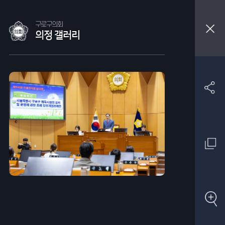
구로구의회
의정 갤러리