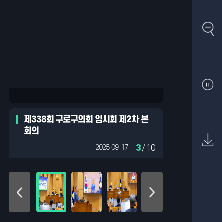
제338회 구로구의회 임시회 제2차 본
회의
3
/ 10
2025-09-17