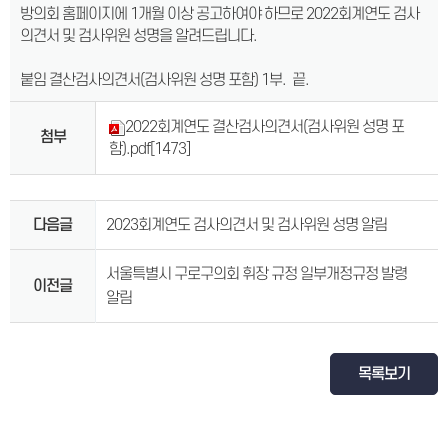
방의회 홈페이지에 1개월 이상 공고하여야 하므로 2022회계연도 검사
의견서 및 검사위원 성명을 알려드립니다.
붙임 결산검사의견서(검사위원 성명 포함) 1부. 끝.
2022회계연도 결산검사의견서(검사위원 성명 포
첨부
함).pdf
[1473]
다음글
2023회계연도 검사의견서 및 검사위원 성명 알림
서울특별시 구로구의회 휘장 규정 일부개정규정 발령
이전글
알림
목록보기