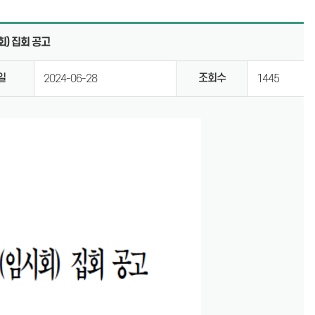
계
의회용어사전
) 집회 공고
통합검색
일
조회수
2024-06-28
1445
설문조사