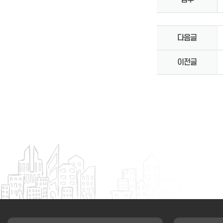
다음글
이전글