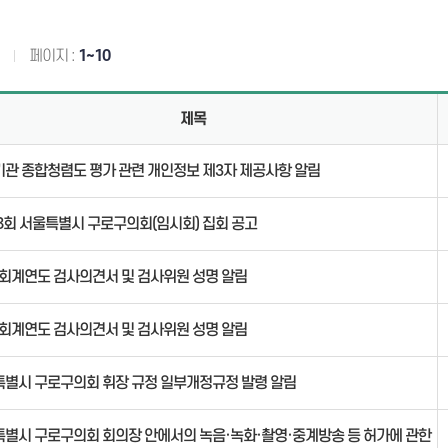
의안통
페이지 :
1~10
체
제목
관 종합청렴도 평가 관련 개인정보 제3자 제공사항 알림
8회 서울특별시 구로구의회(임시회) 집회 공고
3회계연도 검사의견서 및 검사위원 성명 알림
2회계연도 검사의견서 및 검사위원 성명 알림
별시 구로구의회 휘장 규정 일부개정규정 발령 알림
별시 구로구의회 회의장 안에서의 녹음·녹화·촬영·중계방송 등 허가에 관한