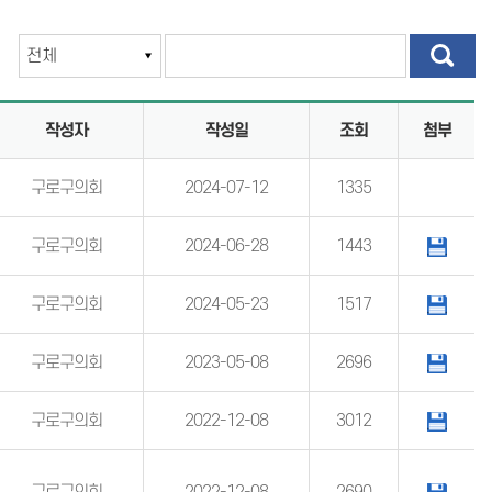
계
의회용어사전
통합검색
작성자
작성일
조회
첨부
설문조사
구로구의회
2024-07-12
1335
구로구의회
2024-06-28
1443
구로구의회
2024-05-23
1517
구로구의회
2023-05-08
2696
구로구의회
2022-12-08
3012