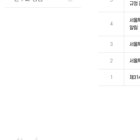
5
규정 
서울특
4
알림
3
서울특
2
서울특
1
제31