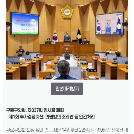
원본내려받기
구로구의회, 제337회 임시회 폐회
- 제1회 추가경정예산, 의원발의 조례안 등 안건처리
구로구의회(의장 정대근)는 지난 14일부터 22일까지 총9일간 진행된 제