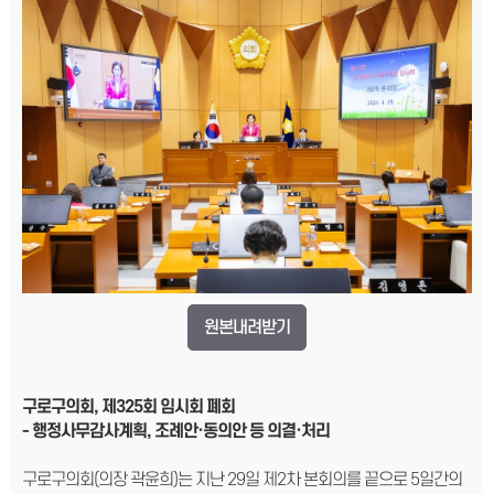
원본내려받기
구로구의회, 제325회 임시회 폐회
- 행정사무감사계획, 조례안·동의안 등 의결·처리
구로구의회(의장 곽윤희)는 지난 29일 제2차 본회의를 끝으로 5일간의