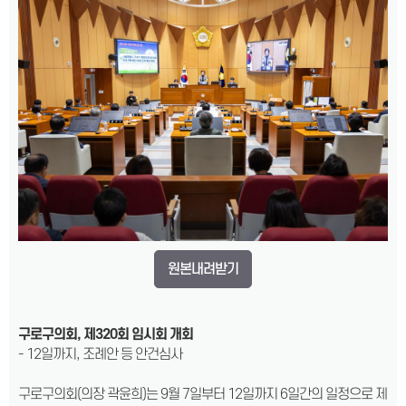
원본내려받기
구로구의회
,
제
320
회 임시회 개회
- 12일까지, 조례안 등 안건심사
구로구의회(의장 곽윤희)는 9월 7일부터 12일까지 6일간의 일정으로 제