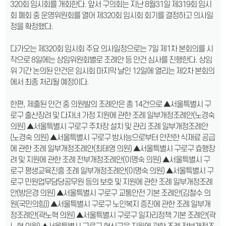
320회 임시회를 개회한다. 앞서 구의회는 지난 8월31일 제319회 임시
회 폐회 중 운영위원회를 열어 제320회 임시회 회기를 결정하고 의사일
정을 확정했다.
다가오는 제320회 임시회 주요 의사일정으로는 7일 제1차 본회의를 시
작으로 8일에는 상임위원회별로 조례안 등 안건 심사를 진행한다. 상임
위 기간 논의된 안건은 임시회 마지막 날인 12일에 열리는 제2차 본회의
에서 최종 처리될 예정이다.
한편, 제출된 안건 중 의원발의 조례안은 총 14건으로 ▲서울특별시 구
로구 출산장려 및 다자녀 가정 지원에 관한 조례 일부개정조례안(노경숙
의원) ▲서울특별시 구로구 주차장 설치 및 관리 조례 일부개정조례안
(노경숙 의원) ▲서울특별시 구로구 방사능으로부터 안전한 식재료 공급
에 관한 조례 일부개정조례안(최태영 의원) ▲서울특별시 구로구 효행장
려 및 지원에 관한 조례 전부개정조례안(이명숙 의원) ▲서울특별시 구
로구 평생교육진흥 조례 일부개정조례안(이명숙 의원) ▲서울특별시 구
로구 민원업무담당공무원 등의 보호 및 지원에 관한 조례 일부개정조례
안(방은경 의원) ▲서울특별시 구로구 교통안전 기본 조례안(김철수 의
원(국민의힘)) ▲서울특별시 구로구 노인복지 증진에 관한 조례 일부개
정조례안(곽노혁 의원) ▲서울특별시 구로구 일자리정책 기본 조례안(곽