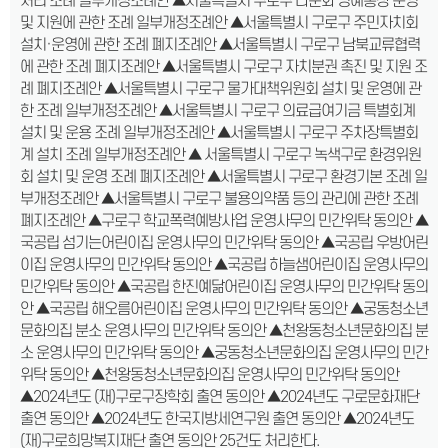
처리 조례 일부개정조례안 ▲서울특별시 구로구 다문화 명예통장 운영
및 지원에 관한 조례 일부개정조례안 ▲서울특별시 구로구 주민자치회
설치·운영에 관한 조례 폐지조례안 ▲서울특별시 구로구 남북교류협력
에 관한 조례 폐지조례안 ▲서울특별시 구로구 자치분권 촉진 및 지원 조
례 폐지조례안 ▲서울특별시 구로구 물가대책위원회 설치 및 운영에 관
한 조례 일부개정조례안 ▲서울특별시 구로구 의료급여기금 특별회계
설치 및 운용 조례 일부개정조례안 ▲서울특별시 구로구 주차장특별회
계 설치 조례 일부개정조례안 ▲ 서울특별시 구로구 녹색구로 환경위원
회 설치 및 운영 조례 폐지조례안 ▲서울특별시 구로구 환경기본 조례 일
부개정조례안 ▲서울특별시 구로구 불용의약품 등의 관리에 관한 조례
폐지조례안 ▲구로구 학교폭력예방사업 운영사무의 민간위탁 동의안 ▲
국공립 섬기는어린이집 운영사무의 민간위탁 동의안 ▲국공립 우방어린
이집 운영사무의 민간위탁 동의안 ▲국공립 하늘샘어린이집 운영사무의
민간위탁 동의안 ▲국공립 한진예닮어린이집 운영사무의 민간위탁 동의
안 ▲국공립 해오름어린이집 운영사무의 민간위탁 동의안 ▲궁동청소년
문화의집 분소 운영사무의 민간위탁 동의안 ▲천왕동청소년문화의집 분
소 운영사무의 민간위탁 동의안 ▲궁동청소년문화의집 운영사무의 민간
위탁 동의안 ▲천왕동청소년문화의집 운영사무의 민간위탁 동의안
▲2024년도 (재)구로구장학회 출연 동의안 ▲2024년도 구로문화재단
출연 동의안 ▲2024년도 한국지방세연구원 출연 동의안 ▲2024년도
(재)구로희망복지재단 출연 동의안 25건도 처리한다.