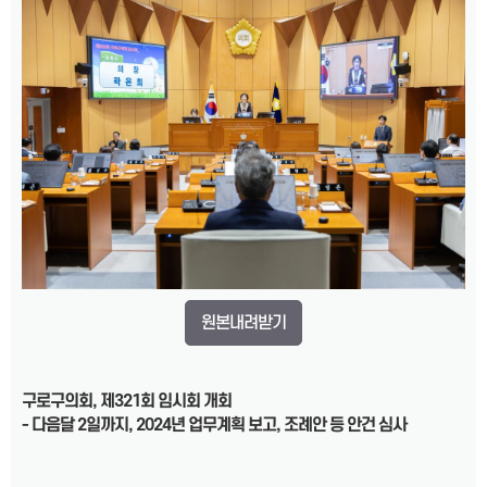
원본내려받기
구로구의회
,
제
321
회 임시회 개회
- 다음달 2일까지, 2024년 업무계획 보고, 조례안 등 안건 심사